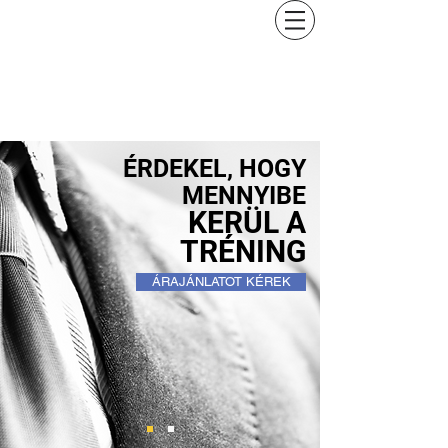
ÉRDEKEL, HOGY
MENNYIBE
KERÜL A
TRÉNING
ÁRAJÁNLATOT KÉREK