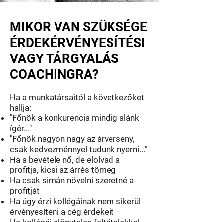
MIKOR VAN SZÜKSÉGE
ÉRDEKÉRVÉNYESÍTÉSI
VAGY TÁRGYALÁS
COACHINGRA?
Ha a munkatársaitól a következőket
hallja:
"Főnök a konkurencia mindig alánk
ígér..."
"Főnök nagyon nagy az árverseny,
csak kedvezménnyel tudunk nyerni..."
Ha a bevétele nő, de elolvad a
profitja, kicsi az árrés tömeg
Ha csak simán növelni szeretné a
profitját
Ha úgy érzi kollégáinak nem sikerül
érvényesíteni a cég érdekeit