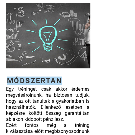
MÓDSZERTAN
Egy tréninget csak akkor érdemes
megvásárolnunk, ha biztosan tudjuk,
hogy az ott tanultak a gyakorlatban is
használhatók. Ellenkező esetben a
képzésre költött összeg garantáltan
ablakon kidobott pénz lesz.
Ezért fontos még a tréning
kiválasztása előtt megbizonyosodnunk