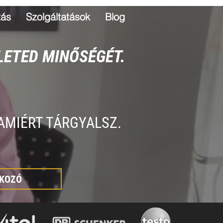
zás
Szolgáltatások
Blog
LETED MINŐSÉGÉT.
AMIÉRT TÁRGYALSZ.
KOZÓ