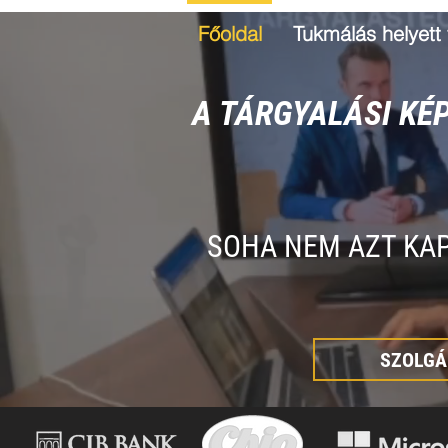
Főoldal
Tukmálás helyett 
A TÁRGYALÁSI KÉ
SOHA NEM AZT KAP
SZOLGÁ