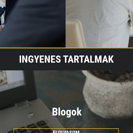
INGYENES TARTALMAK
Blogok
ELOLVASOM