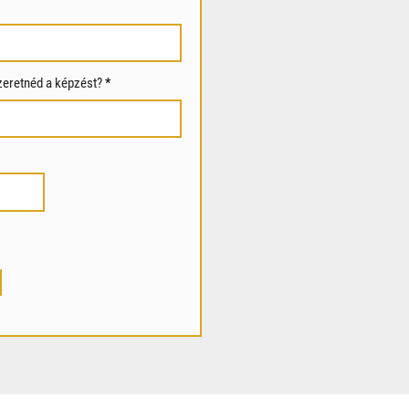
zeretnéd a képzést?