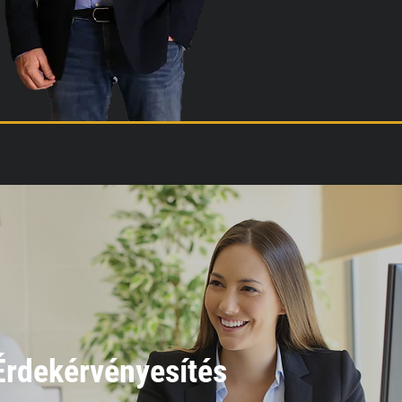
Érdekérvényesítés