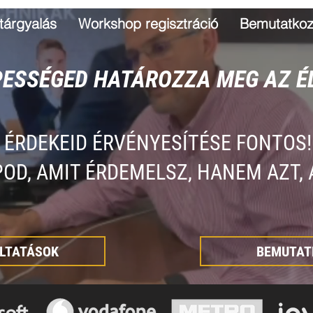
tárgyalás
Workshop regisztráció
Bemutatko
PESSÉGED HATÁROZZA MEG AZ É
ÉRDEKEID ÉRVÉNYESÍTÉSE FONTOS!
OD, AMIT ÉRDEMELSZ, HANEM AZT, 
LTATÁSOK
BEMUTAT