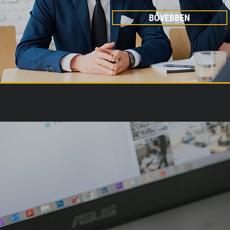
BŐVEBBEN