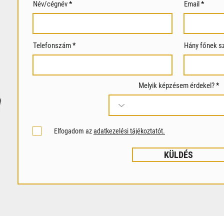
Név/cégnév
Email
Telefonszám
Hány főnek s
Melyik képzésem érdekel?
Elfogadom az
adatkezelési tájékoztatót.
KÜLDÉS