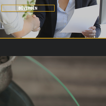
BŐVEBBEN