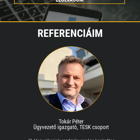
REFERENCIÁIM
Tokár Péter
Ügyvezető igazgató, TESK csoport