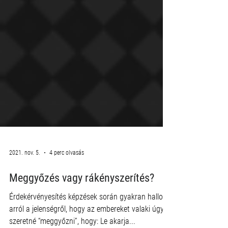
2021. nov. 5.
4 perc olvasás
Meggyőzés vagy rákényszerítés?
Érdekérvényesítés képzések során gyakran hallok