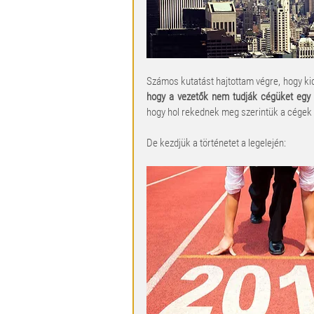
Számos kutatást hajtottam végre, hogy k
hogy a vezetők nem tudják cégüket egy 
hogy hol rekednek meg szerintük a cégek 
De kezdjük a történetet a legelején: 