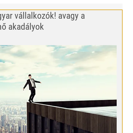
yar vállalkozók! avagy a
nő akadályok