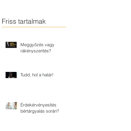
Friss tartalmak
Meggyőzés vagy
rákényszerítés?
Tudd, hol a határ!
Érdekérvényesítés
bértárgyalás során?