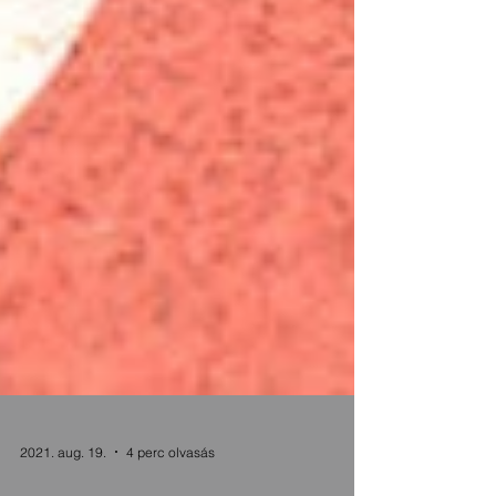
2021. aug. 19.
4 perc olvasás