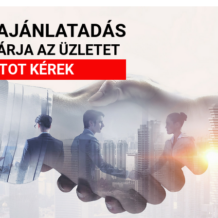
 AJÁNLATADÁS
ÁRJA AZ ÜZLETET
TOT KÉREK