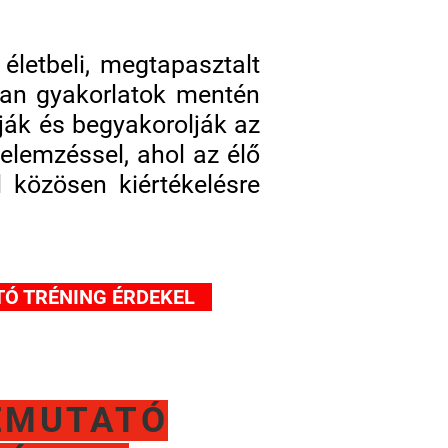
életbeli, megtapasztalt
yan gyakorlatok mentén
lják és begyakorolják az
 elemzéssel, ahol az élő
 közösen kiértékelésre
Ó TRÉNING ÉRDEKEL
EMUTATÓ