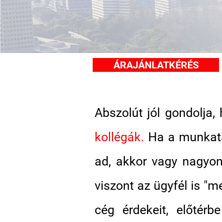
ÁRAJÁNLATKÉRÉS
Abszolút jól gondolja
kollégák.
Ha a munkatár
ad, akkor vagy nagyon
viszont az ügyfél is "
cég érdekeit, előtér