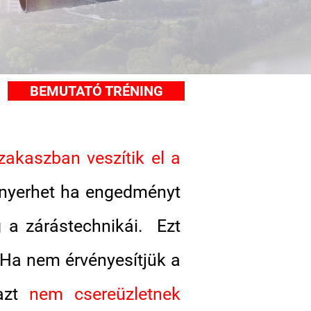
BEMUTATÓ TRÉNING
zakaszban veszítik el a
 nyerhet ha engedményt
 a zárástechnikái. Ezt
 Ha nem érvényesítjük a
 azt
nem csereüzletnek