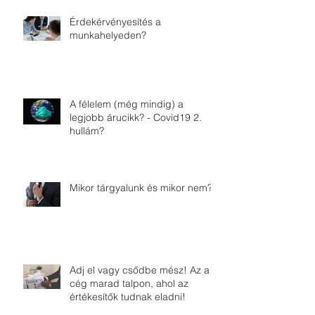
Érdekérvényesítés a
munkahelyeden?
A félelem (még mindig) a
legjobb árucikk? - Covid19 2.
hullám?
Mikor tárgyalunk és mikor nem?
Adj el vagy csődbe mész! Az a
cég marad talpon, ahol az
értékesítők tudnak eladni!