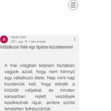
Szerepi Zsolt
2021. aug. 19.
1 perc olvasás
Vállalkozni felér egy Spártai küzdelemmel
A mai világban teljesen tisztában 
vagyok azzal, hogy nem könnyű 
egy vállalkozó élete. Nap mint nap 
küzdeniük kell, hogy elérjék a 
kitűzött céljaikat, és minden 
kanyarban rejtett veszélyek 
leselkednek rájuk, amikre szinte 
lehetetlen felkészülniük.