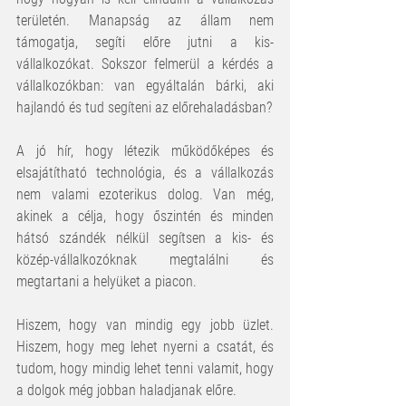
területén. Manapság az állam nem 
támogatja, segíti előre jutni a kis-
vállalkozókat. Sokszor felmerül a kérdés a 
vállalkozókban: van egyáltalán bárki, aki 
hajlandó és tud segíteni az előrehaladásban?
A jó hír, hogy létezik működőképes és 
elsajátítható technológia, és a vállalkozás 
nem valami ezoterikus dolog. Van még, 
akinek a célja, hogy őszintén és minden 
hátsó szándék nélkül segítsen a kis- és 
közép-vállalkozóknak megtalálni és 
megtartani a helyüket a piacon.
Hiszem, hogy van mindig egy jobb üzlet. 
Hiszem, hogy meg lehet nyerni a csatát, és 
tudom, hogy mindig lehet tenni valamit, hogy 
a dolgok még jobban haladjanak előre.