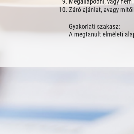
Megállapodni, vagy nem
Záró ajánlat, avagy mitől
Gyakorlati szakasz:
A megtanult elméleti ala