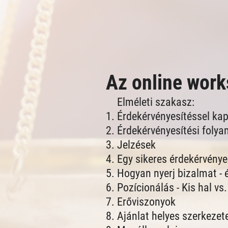
Az online work
Elméleti szakasz:
Érdekérvényesítéssel kap
Érdekérvényesítési folya
Jelzések
Egy sikeres érdekérvényes
Hogyan nyerj bizalmat - 
Pozícionálás - Kis hal vs
Erőviszonyok
Ajánlat helyes szerkezet