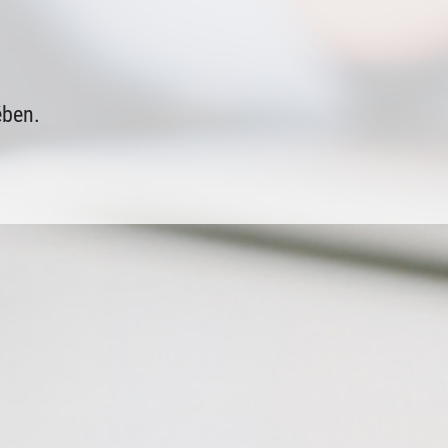
ében.