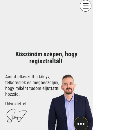
Köszönöm szépen, hogy
regisztráltál!
Amint elkészült a könyv,
felkereslek és megbeszéljük,
hogy miként tudom eljuttatni
hozzád.
Üdvözlettel: