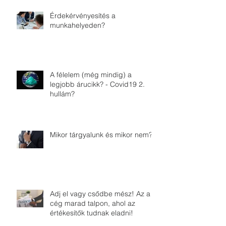
Érdekérvényesítés a
munkahelyeden?
A félelem (még mindig) a
legjobb árucikk? - Covid19 2.
hullám?
Mikor tárgyalunk és mikor nem?
Adj el vagy csődbe mész! Az a
cég marad talpon, ahol az
értékesítők tudnak eladni!