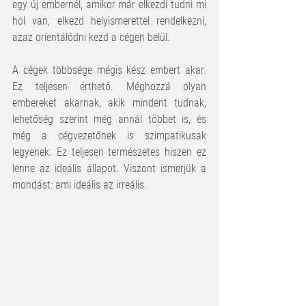
egy új embernél, amikor már elkezdi tudni mi 
hol van, elkezd helyismerettel rendelkezni, 
azaz orientálódni kezd a cégen belül. 
A cégek többsége mégis kész embert akar. 
Ez teljesen érthető. Méghozzá olyan 
embereket akarnak, akik mindent tudnak, 
lehetőség szerint még annál többet is, és 
még a cégvezetőnek is szimpatikusak 
legyenek. Ez teljesen természetes hiszen ez 
lenne az ideális állapot. Viszont ismerjük a 
mondást: ami ideális az irreális. 