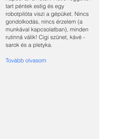
tart péntek estig és egy 
robotpilóta viszi a gépüket. Nincs 
gondolkodás, nincs érzelem (a 
munkával kapcsolatban), minden 
rutinná válik! Cigi szünet, kávé - 
sarok és a pletyka.
Tovább olvasom