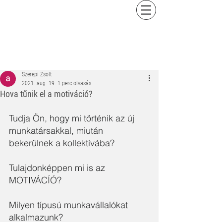
Szerepi Zsolt
2021. aug. 19.
1 perc olvasás
Hova tűnik el a motiváció?
Tudja Ön, hogy mi történik az új 
munkatársakkal, miután 
bekerülnek a kollektívába?
Tulajdonképpen mi is az 
MOTIVÁCÍÓ?
Milyen típusú munkavállalókat 
alkalmazunk?