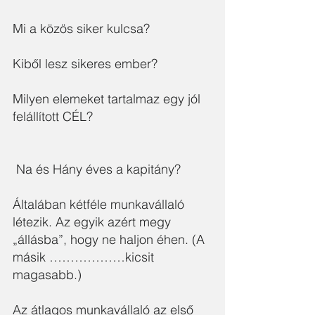
Mi a közös siker kulcsa?
Kiből lesz sikeres ember?
Milyen elemeket tartalmaz egy jól 
felállított CÉL?
 Na és Hány éves a kapitány?
Általában kétféle munkavállaló 
létezik. Az egyik azért megy 
„állásba”, hogy ne haljon éhen. (A 
másik ………………kicsit 
magasabb.)  
Az átlagos munkavállaló az első 