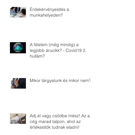
Érdekérvényesítés a
munkahelyeden?
A félelem (még mindig) a
legjobb árucikk? - Covid19 2.
hullám?
Mikor tárgyalunk és mikor nem?
Adj el vagy csődbe mész! Az a
cég marad talpon, ahol az
értékesítők tudnak eladni!