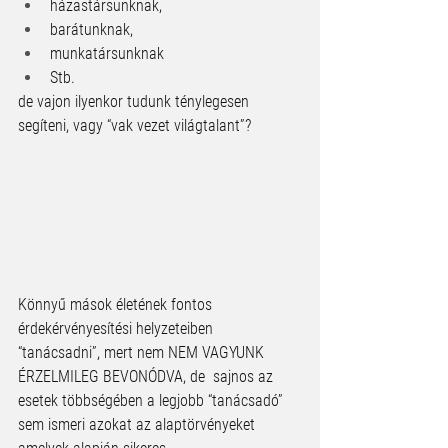
házastársunknak, 
barátunknak,
munkatársunknak
Stb.
de vajon ilyenkor tudunk ténylegesen 
segíteni, vagy “vak vezet világtalant”?
Könnyű mások életének fontos 
érdekérvényesítési helyzeteiben 
“tanácsadni”, mert nem NEM VAGYUNK 
ÉRZELMILEG BEVONÓDVA, de  sajnos az 
esetek többségében a legjobb “tanácsadó” 
sem ismeri azokat az alaptörvényeket 