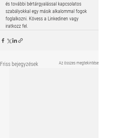
és további bértárgyalással kapcsolatos 
szabályokkal egy másik alkalommal fogok 
foglalkozni. Kövess a Linkedinen vagy 
iratkozz fel. 
Az összes megtekintése
Friss bejegyzések