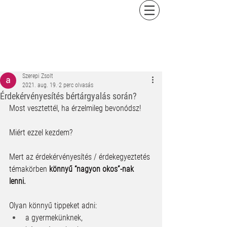
Szerepi Zsolt
2021. aug. 19.
2 perc olvasás
Érdekérvényesítés bértárgyalás során?
Most vesztettél, ha érzelmileg bevonódsz!
Miért ezzel kezdem? 
Mert az érdekérvényesítés / érdekegyeztetés 
témakörben 
könnyű “nagyon okos”-nak 
lenni. 
Olyan könnyű tippeket adni:
a gyermekünknek, 